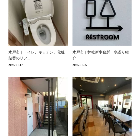
水戸市｜トイレ、キッチン、化粧
水戸市｜弊社新事務所 水廻り紹
貼替のリフ...
介
2025.01.17
2025.01.06