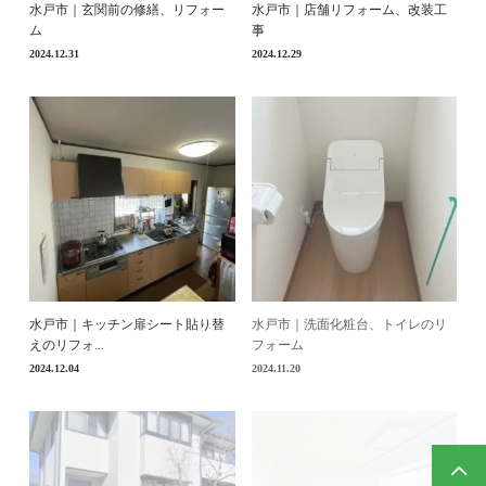
水戸市｜玄関前の修繕、リフォー
水戸市｜店舗リフォーム、改装工
ム
事
2024.12.31
2024.12.29
水戸市｜キッチン扉シート貼り替
水戸市｜洗面化粧台、トイレのリ
えのリフォ...
フォーム
2024.12.04
2024.11.20