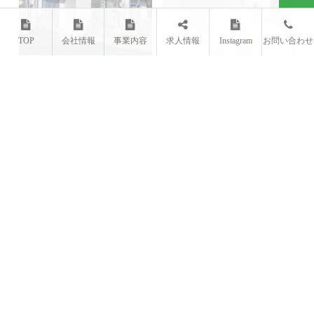
TOP
会社情報
事業内容
求人情報
Instagram
お問い合わせ
小美玉市｜外壁塗装、軒天ボード
【那珂市】トイレ・お風呂・給湯
取り替え、...
器・浄化槽...
2024.01.05
2023.05.27
〒310-0914 茨城県水戸市小吹町3069-1
TEL：029-306-7209
FAX：029-306-9302