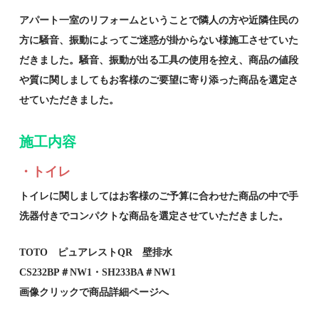
アパート一室のリフォームということで隣人の方や近隣住民の
方に騒音、振動によってご迷惑が掛からない様施工させていた
だきました。騒音、振動が出る工具の使用を控え、商品の値段
や質に関しましてもお客様のご要望に寄り添った商品を選定さ
せていただきました。
施工内容
・トイレ
トイレに関しましてはお客様のご予算に合わせた商品の中で手
洗器付きでコンパクトな商品を選定させていただきました。
TOTO ピュアレストQR 壁排水
CS232BP＃NW1・SH233BA＃NW1
画像クリックで商品詳細ページへ