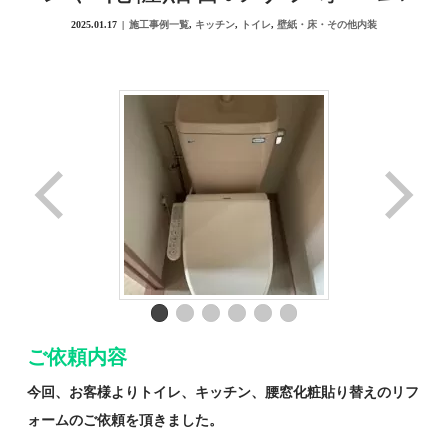
2025.01.17
施工事例一覧
,
キッチン
,
トイレ
,
壁紙・床・その他内装
ご依頼内容
今回、お客様よりトイレ、キッチン、腰窓化粧貼り替えのリフ
ォームのご依頼を頂きました。