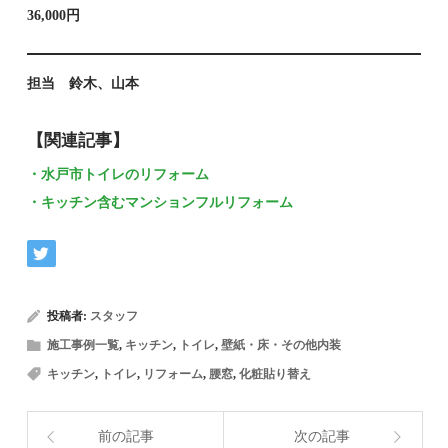
36,000円
担当 鈴木、山本
【関連記事】
・水戸市トイレのリフォーム
・キッチン含むマンションフルリフォーム
投稿者:
スタッフ
施工事例一覧
,
キッチン
,
トイレ
,
壁紙・床・その他内装
キッチン
,
トイレ
,
リフォーム
,
腰窓
,
化粧貼り替え
前の記事
次の記事