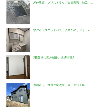
屋外設置 グリストラップ金属製蓋 加工・...
水戸市｜ユニットバス、洗面所のリフォーム
S様邸壁の凹み補修、壁紙張替え
鹿嶋市｜二世帯住宅改装工事 外装工事