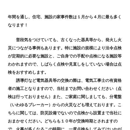
年間を通し、住宅、施設の家事件数は１月から４月に最も多く
なります！
普段気をつけていても、古くなった器具等から、発火し火
災につながる事例もあります。特に施設の規模により法令点検
が定期的に必要な施設と、ご自身での手配や点検になる施設等
わかれますので、しばらく点検や見直しをしていない場合は点
検をおすすめします。
誘導灯など電気器具等の交換の際は、電気工事士の有資格
者の施工となりますので、当社までお問い合わせください（点
検は行っておりません）また、ご家庭に関しましても、分電盤
（いわゆるブレーカー）からの火災なども増えております。こ
ちらに関しては、防災設備でないので点検から設置まで当社に
おまかせください。どちらも１０年が交換時期とされますの
で、火事が多くなるこの時期に、一度点検をしてみてはいかが