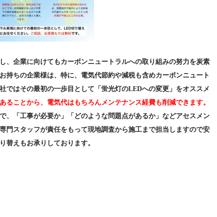
し、企業に向けてもカーボンニュートラルへの取り組みの努力を炭素
お持ちの企業様は、特に、電気代節約や減税も含めカーボンニュート
社ではその最初の一歩目として「蛍光灯のLEDへの変更」をオススメ
あることから、電気代はもちろんメンテナンス経費も削減できます。
で、「工事が必要か」「どのような問題点があるか」などアセスメン
専門スタッフが責任をもって現地調査から施工まで担当しますので安
切り替えもお承りしております。