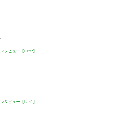
5
タビュー【Part2】
2
タビュー【Part1】