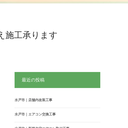
え施工承ります
最近の投稿
水戸市｜店舗内改装工事
水戸市｜エアコン交換工事