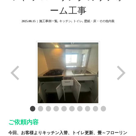
ーム工事
2025.08.15
施工事例一覧
,
キッチン
,
トイレ
,
壁紙・床・その他内装
ご依頼内容
今回、お客様よりキッチン入替、トイレ更新、畳～フローリン