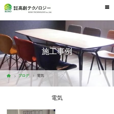
施工事例
ブログ
電気
電気