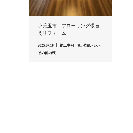
小美玉市｜フローリング張替
えリフォーム
,
2025.07.18
施工事例一覧
壁紙・床・
その他内装