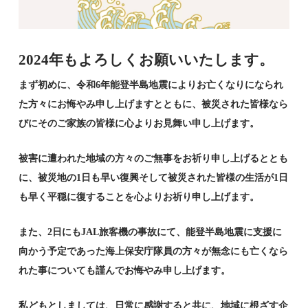
2024年もよろしくお願いいたします。
まず初めに、令和6年能登半島地震によりお亡くなりになられ
た方々にお悔やみ申し上げますとともに、被災された皆様なら
びにそのご家族の皆様に心よりお見舞い申し上げます。
被害に遭われた地域の方々のご無事をお祈り申し上げるととも
に、被災地の1日も早い復興そして被災された皆様の生活が1日
も早く平穏に復することを心よりお祈り申し上げます。
また、2日にもJAL旅客機の事故にて、能登半島地震に支援に
向かう予定であった海上保安庁隊員の方々が無念にも亡くなら
れた事についても謹んでお悔やみ申し上げます。
私どもとしましては、日常に感謝すると共に、地域に根ざす企