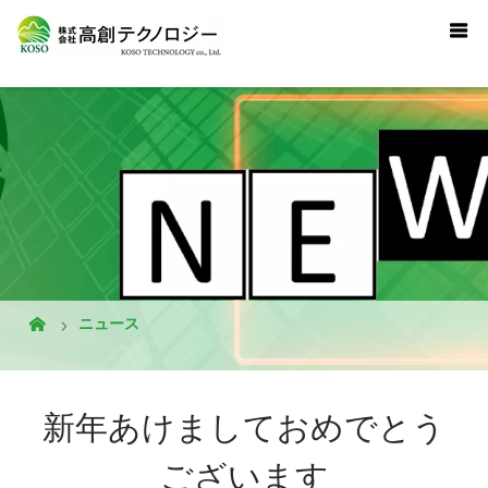
ニュース
新年あけましておめでとう
ございます