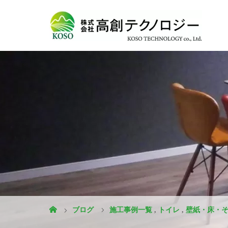
ブログ
施工事例一覧
,
トイレ
,
壁紙・床・