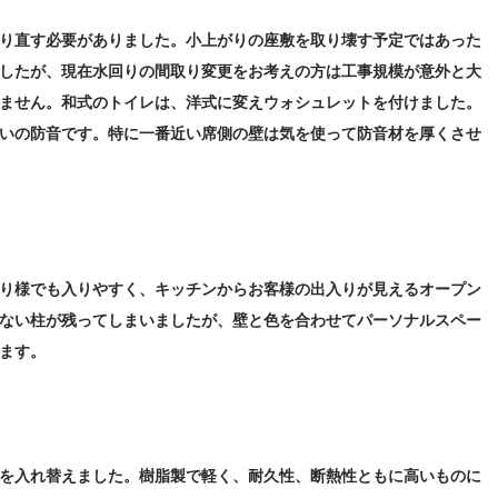
り直す必要がありました。小上がりの座敷を取り壊す予定ではあった
したが、現在水回りの間取り変更をお考えの方は工事規模が意外と大
ません。和式のトイレは、洋式に変えウォシュレットを付けました。
いの防音です。特に一番近い席側の壁は気を使って防音材を厚くさせ
り様でも入りやすく、キッチンからお客様の出入りが見えるオープン
ない柱が残ってしまいましたが、壁と色を合わせてパーソナルスペー
ます。
を入れ替えました。樹脂製で軽く、耐久性、断熱性ともに高いものに