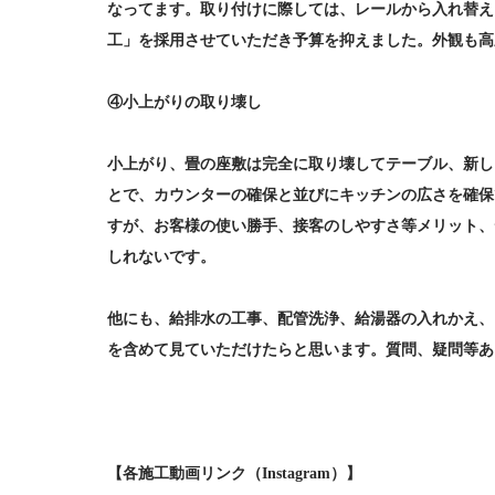
なってます。取り付けに際しては、レールから入れ替え
工」を採用させていただき予算を抑えました。外観も高
④小上がりの取り壊し
小上がり、畳の座敷は完全に取り壊してテーブル、新し
とで、カウンターの確保と並びにキッチンの広さを確保
すが、お客様の使い勝手、接客のしやすさ等メリット、
しれないです。
他にも、給排水の工事、配管洗浄、給湯器の入れかえ、
を含めて見ていただけたらと思います。質問、疑問等あ
【各施工動画リンク（Instagram）】