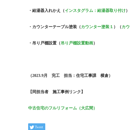
・給湯器入れかえ（
インスタグラム：給湯器取り付け
）
・カウンターテーブル塗装（
カウンター塗装１
）（
カウ
・吊り戸棚設置（
吊り戸棚設置動画
）
（2023.9月 完工 担当：住宅工事課 横倉）
【同担当者 施工事例リンク】
中古住宅のフルリフォーム（大広間）
Tweet