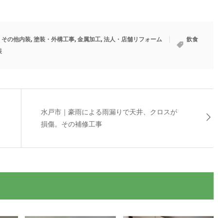
・その他内装
,
塗装・外構工事
,
金属加工
,
法人・店舗リフォーム
飲食
装
水戸市｜豪雨による雨漏りで天井、クロスが
損傷。その補修工事