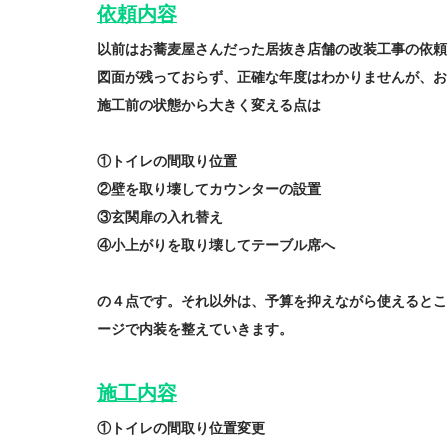
依頼内容
以前はお蕎麦屋さんだった居抜き店舗の改装工事の依頼
図面が残っておらず、正確な年度はわかりませんが、お
施工前の状態から大きく変える点は
①トイレの間取り位置
②壁を取り壊してカウンターの設置
③玄関扉の入れ替え
④小上がりを取り壊してテーブル席へ
の４点です。それ以外は、予算を抑えながら使えるとこ
ージで内装を整えていきます。
施工内容
①トイレの間取り位置変更