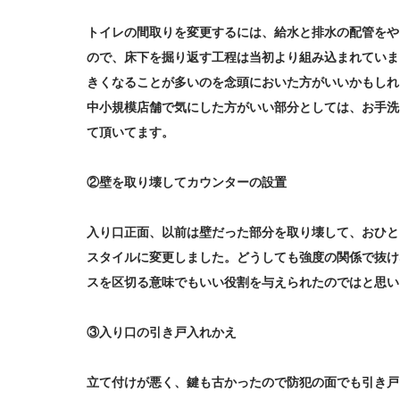
トイレの間取りを変更するには、給水と排水の配管をや
ので、床下を掘り返す工程は当初より組み込まれていま
きくなることが多いのを念頭においた方がいいかもしれ
中小規模店舗で気にした方がいい部分としては、お手洗
て頂いてます。
②壁を取り壊してカウンターの設置
入り口正面、以前は壁だった部分を取り壊して、おひと
スタイルに変更しました。どうしても強度の関係で抜け
スを区切る意味でもいい役割を与えられたのではと思い
③入り口の引き戸入れかえ
立て付けが悪く、鍵も古かったので防犯の面でも引き戸