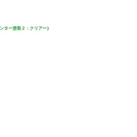
ンター塗装２：クリアー
）