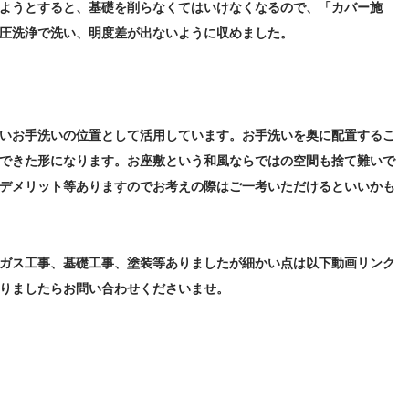
ようとすると、基礎を削らなくてはいけなくなるので、「カバー施
圧洗浄で洗い、明度差が出ないように収めました。
いお手洗いの位置として活用しています。お手洗いを奥に配置するこ
できた形になります。お座敷という和風ならではの空間も捨て難いで
デメリット等ありますのでお考えの際はご一考いただけるといいかも
ガス工事、基礎工事、塗装等ありましたが細かい点は以下動画リンク
りましたらお問い合わせくださいませ。