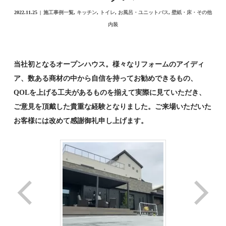
2022.11.25
施工事例一覧
,
キッチン
,
トイレ
,
お風呂・ユニットバス
,
壁紙・床・その他
内装
当社初となるオープンハウス。様々なリフォームのアイディ
ア、数ある商材の中から自信を持ってお勧めできるもの、
QOLを上げる工夫があるものを揃えて実際に見ていただき、
ご意見を頂戴した貴重な経験となりました。ご来場いただいた
お客様には改めて感謝御礼申し上げます。