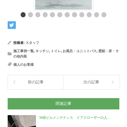
投稿者:
スタッフ
施工事例一覧
,
キッチン
,
トイレ
,
お風呂・ユニットバス
,
壁紙・床・そ
の他内装
個人のお客様
前の記事
次の記事
関連記事
M様ビルメンテナンス ドアクローザーの入...