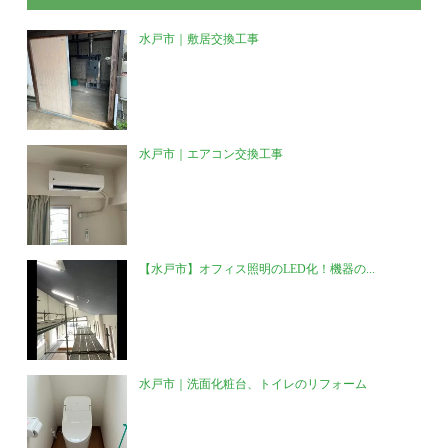
水戸市｜敷居交換工事
水戸市｜エアコン交換工事
【水戸市】オフィス照明のLED化！機器の...
水戸市｜洗面化粧台、トイレのリフォーム